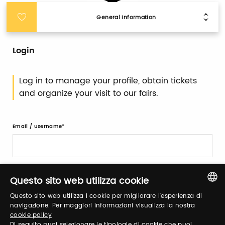
General Information
Login
Log in to manage your profile, obtain tickets
and organize your visit to our fairs.
Email / username
Password
Questo sito web utilizza cookie
Questo sito web utilizza i cookie per migliorare l'esperienza di
ITALIAN
navigazione. Per maggiori informazioni visualizza la nostra
Forgot password?
cookie policy
ENGLISH
Di seguito puoi selezionare le tipologie di cookie che puoi