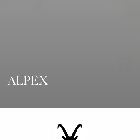
ALPEX