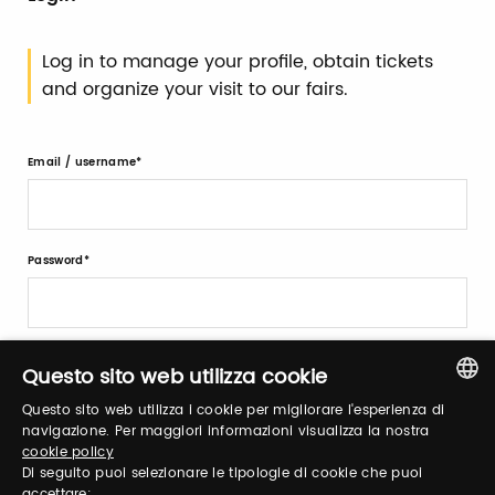
Log in to manage your profile, obtain tickets
and organize your visit to our fairs.
Email / username
Password
Forgot password?
Questo sito web utilizza cookie
Questo sito web utilizza i cookie per migliorare l'esperienza di
ITALIAN
navigazione. Per maggiori informazioni visualizza la nostra
cookie policy
ENGLISH
Di seguito puoi selezionare le tipologie di cookie che puoi
accettare: