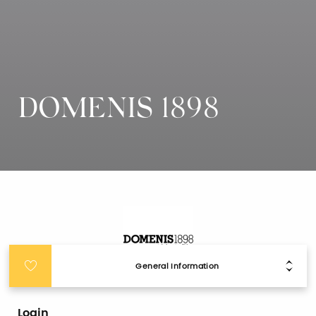
DOMENIS 1898
General Information
Login