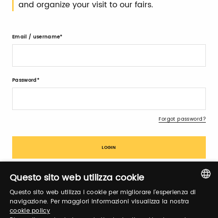
and organize your visit to our fairs.
Email / username
Password
Forgot password?
Questo sito web utilizza cookie
Questo sito web utilizza i cookie per migliorare l'esperienza di
Sign up
ITALIAN
navigazione. Per maggiori informazioni visualizza la nostra
cookie policy
ENGLISH