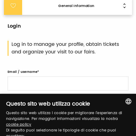
General Information
Login
Log in to manage your profile, obtain tickets
and organize your visit to our fairs.
Email / username
Password
Questo sito web utilizza cookie
Questo sito web utilizza i cookie per migliorare l'esperienza di
ITALIAN
navigazione. Per maggiori informazioni visualizza la nostra
Forgot password?
cookie policy
ENGLISH
Di seguito puoi selezionare le tipologie di cookie che puoi