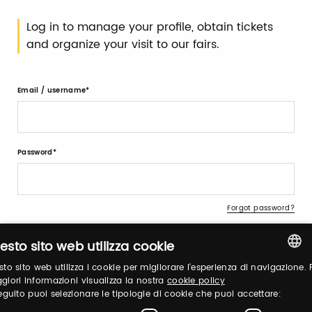
Log in to manage your profile, obtain tickets
and organize your visit to our fairs.
Email / username
Password
Forgot password?
esto sito web utilizza cookie
to sito web utilizza i cookie per migliorare l'esperienza di navigazione. 
ITALIAN
iori informazioni visualizza la nostra
cookie policy
eguito puoi selezionare le tipologie di cookie che puoi accettare:
ENGLISH