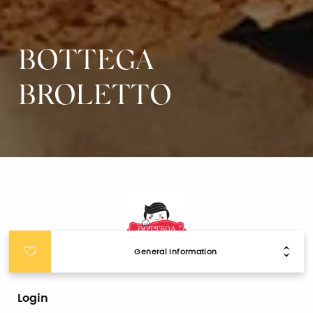
BOTTEGA
BROLETTO
General Information
Login