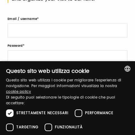
Email / username
Password
Questo sito web utilizza cookie
Forgot password?
Questo sito web utilizza i cookie per migliorare l'esperienza di
ITALIAN
navigazione. Per maggiori informazioni visualizza la nostra
cookie policy
ENGLISH
Di seguito puoi selezionare le tipologie di cookie che puoi
accettare:
STRETTAMENTE NECESSARI
PERFORMANCE
Sign up
TARGETING
FUNZIONALITÀ