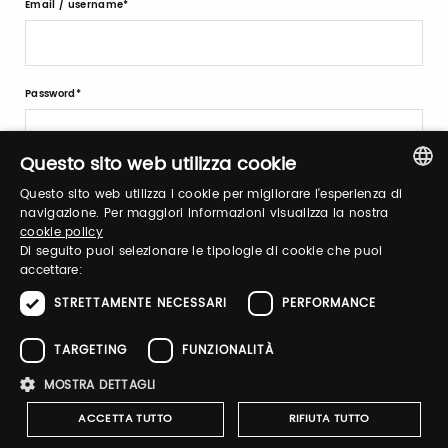
Email / username
Password
Questo sito web utilizza cookie
Forgot password?
Questo sito web utilizza i cookie per migliorare l'esperienza di
ITALIAN
navigazione. Per maggiori informazioni visualizza la nostra
cookie policy
ENGLISH
Di seguito puoi selezionare le tipologie di cookie che puoi
accettare:
STRETTAMENTE NECESSARI
PERFORMANCE
Sign up
TARGETING
FUNZIONALITÀ
MOSTRA DETTAGLI
ACCETTA TUTTO
RIFIUTA TUTTO