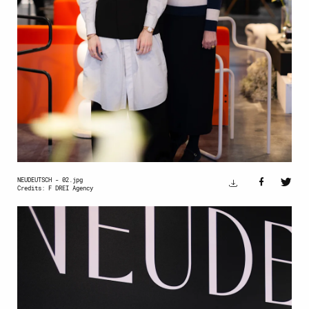
NEUDEUTSCH - 02.jpg
Credits: F DREI Agency