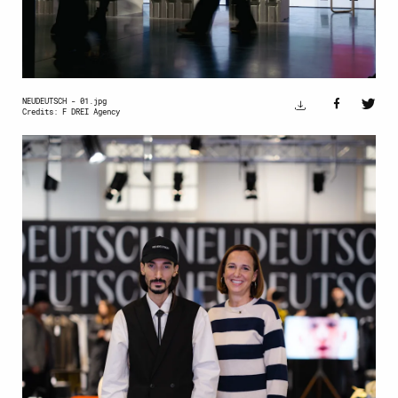
NEUDEUTSCH - 01.jpg
Credits: F DREI Agency