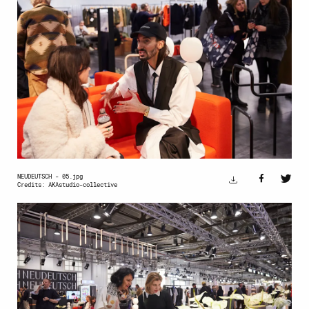
NEUDEUTSCH - 05.jpg
Credits: AKAstudio-collective