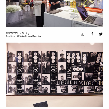
NEUDEUTSCH - 06.jpg
Credits: AKAstudio-collective