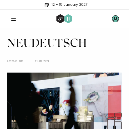
12 - 15 January 2027
NEUDEUTSCH
Edition 105
11.01.2024