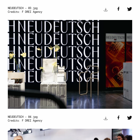
NEUDEUTSCH - 03.jpg
Credits: F DREI Agency
NEUDEUTSCH - 04.jpg
Credits: F DREI Agency