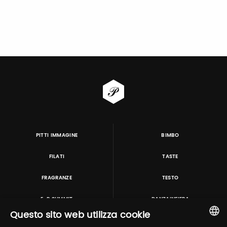
PITTI IMMAGINE
BIMBO
FILATI
TASTE
FRAGRANZE
TESTO
E-P SUMMIT
DANZAINFIERA
Questo sito web utilizza cookie