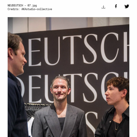
NEUDEUTSCH - 07.jpg
Credits: AKAstudio-collective