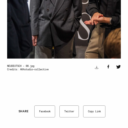
NEUDEUTSCH - 08.jpg
Credits: AKAstudio-collective
SHARE
Facebook
Twitter
Copy Link