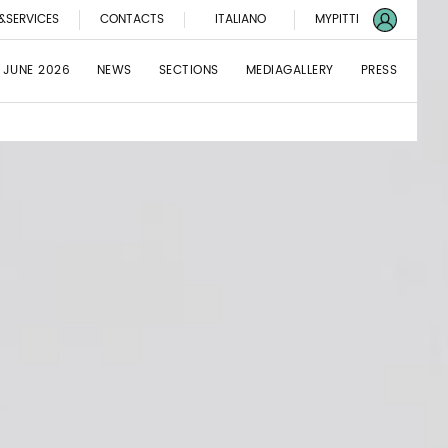
&SERVICES
CONTACTS
ITALIANO
MYPITTI
 JUNE 2026
NEWS
SECTIONS
MEDIAGALLERY
PRESS