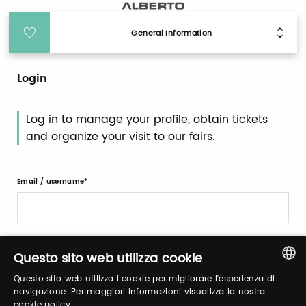
General Information
Login
Log in to manage your profile, obtain tickets
and organize your visit to our fairs.
Email / username
Password
Questo sito web utilizza cookie
Questo sito web utilizza i cookie per migliorare l'esperienza di
ITALIAN
navigazione. Per maggiori informazioni visualizza la nostra
Forgot password?
cookie policy