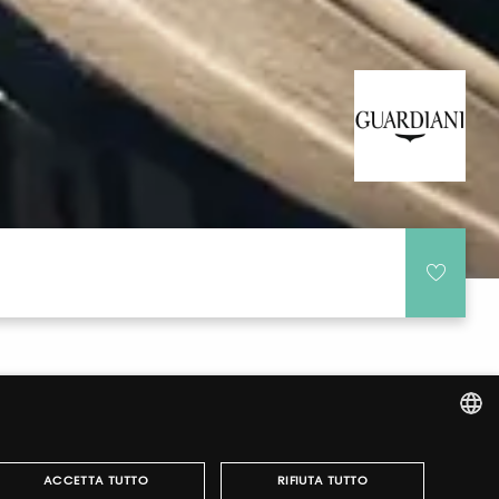
ITALIAN
ACCETTA TUTTO
RIFIUTA TUTTO
ENGLISH