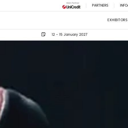
PARTNERS
INFO
EXHIBITORS
12 - 15 January 2027