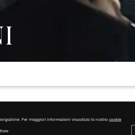
I
 navigazione. Per maggiori informazioni visualizza la nostra
cookie
ttare: