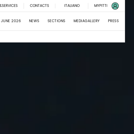
&SERVICES
CONTACTS
ITALIANO
MYPITTI
 JUNE 2026
NEWS
SECTIONS
MEDIAGALLERY
PRESS