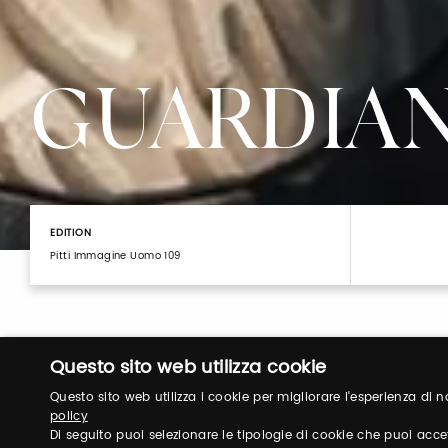
GUARDIAN
EDITION
Pitti Immagine Uomo 109
Questo sito web utilizza cookie
Questo sito web utilizza i cookie per migliorare l'esperienza di
policy
Di seguito puoi selezionare le tipologie di cookie che puoi acce