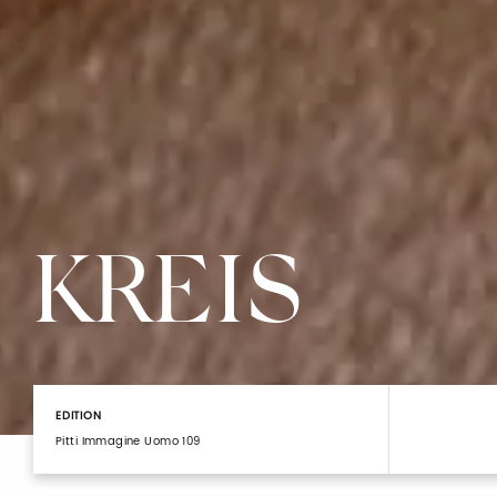
KREIS
EDITION
Pitti Immagine Uomo 109