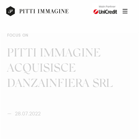
FOCUS ON
PITTI IMMAGINE
ACQUISISCE
DANZAINFIERA SRL
28.07.2022