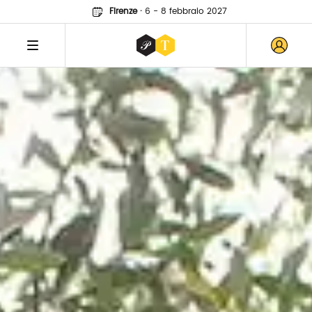
Firenze
·
6 - 8 febbraio 2027