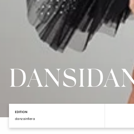
DANSIDA
EDITION
danzainfiera