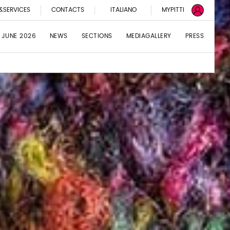
&SERVICES
CONTACTS
ITALIANO
MYPITTI
 JUNE 2026
NEWS
SECTIONS
MEDIAGALLERY
PRESS