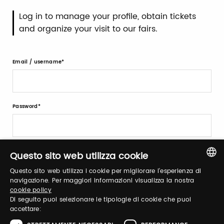
Log in to manage your profile, obtain tickets
and organize your visit to our fairs.
Email / username
Password
Forgot password?
Questo sito web utilizza cookie
Questo sito web utilizza i cookie per migliorare l'esperienza di
ITALIAN
navigazione. Per maggiori informazioni visualizza la nostra
cookie policy
ENGLISH
Di seguito puoi selezionare le tipologie di cookie che puoi
accettare: