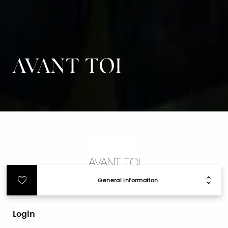
AVANT TOI
General Information
Login