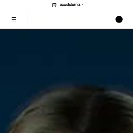
ecosistema.
·