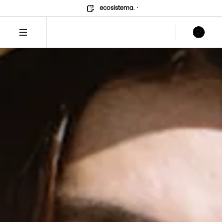
ecosistema.
·