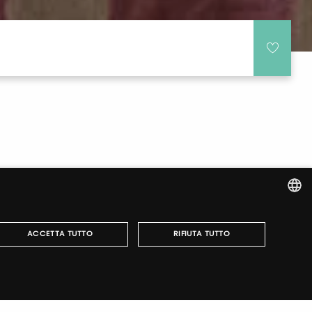
ITALIAN
ACCETTA TUTTO
RIFIUTA TUTTO
ENGLISH
r fairs, obtain your tickets and organize your visit.