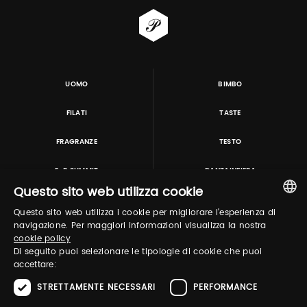
UOMO
BIMBO
FILATI
TASTE
FRAGRANZE
TESTO
E-P SUMMIT
DANZAINFIERA
Questo sito web utilizza cookie
Questo sito web utilizza i cookie per migliorare l'esperienza di
TUTORING & CONSULTING
ITALIAN
navigazione. Per maggiori informazioni visualizza la nostra
cookie policy
ENGLISH
Di seguito puoi selezionare le tipologie di cookie che puoi
accettare:
STRETTAMENTE NECESSARI
PERFORMANCE