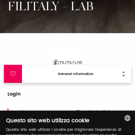
FILITALY - LAB
General Information
Login
Log in to manage your profile, obtain tickets
and organize your visit to our fairs.
Questo sito web utilizza cookie
Questo sito web utilizza i cookie per migliorare l'esperienza di
ITALIAN