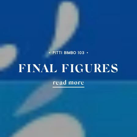
PITTI BIMBO 103
FINAL FIGURES
read more