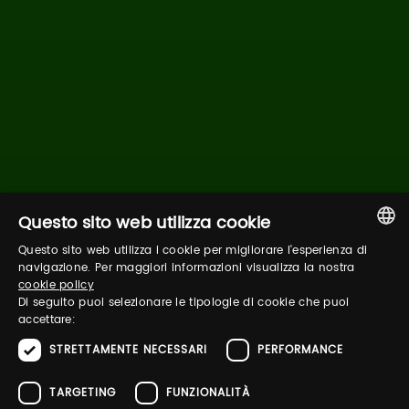
Questo sito web utilizza cookie
Questo sito web utilizza i cookie per migliorare l'esperienza di
ITALIAN
navigazione. Per maggiori informazioni visualizza la nostra
cookie policy
ENGLISH
Di seguito puoi selezionare le tipologie di cookie che puoi
accettare:
STRETTAMENTE NECESSARI
PERFORMANCE
TARGETING
FUNZIONALITÀ