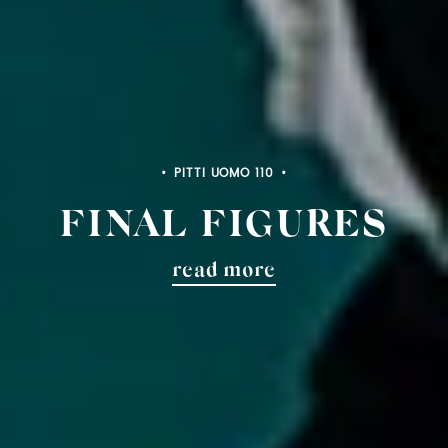
PITTI BIMBO 103
FINAL FIGURES
read more