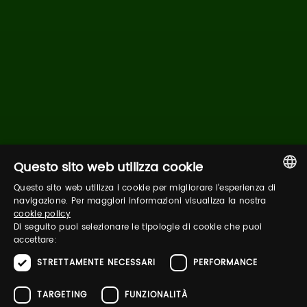
Questo sito web utilizza cookie
Questo sito web utilizza i cookie per migliorare l'esperienza di
ITALIAN
navigazione. Per maggiori informazioni visualizza la nostra
cookie policy
ENGLISH
Di seguito puoi selezionare le tipologie di cookie che puoi
accettare:
STRETTAMENTE NECESSARI
PERFORMANCE
TARGETING
FUNZIONALITÀ