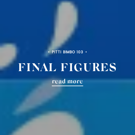
PITTI FILATI 99
FINAL FIGURES
read more