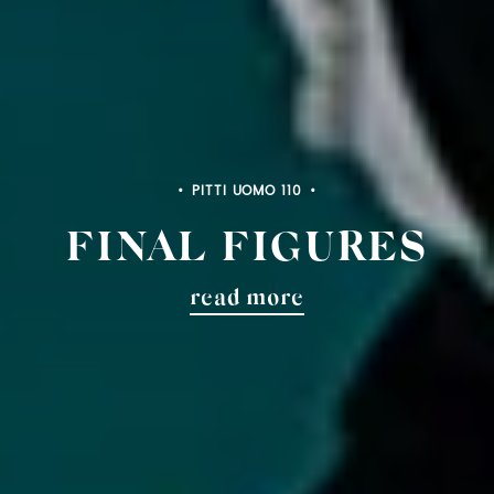
PITTI BIMBO 103
FINAL FIGURES
read more