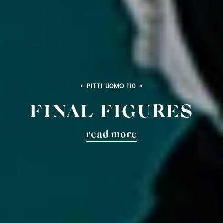
PITTI BIMBO 103
FINAL FIGURES
read more