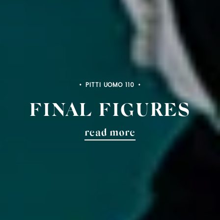
PITTI BIMBO 103
FINAL FIGURES
read more