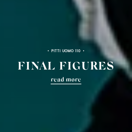
PITTI BIMBO 103
FINAL FIGURES
read more