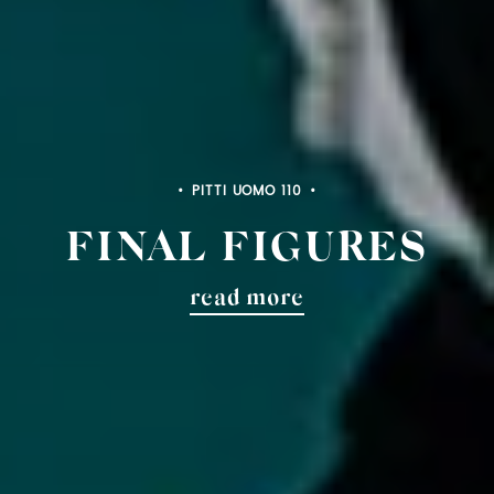
PITTI BIMBO 103
FINAL FIGURES
read more