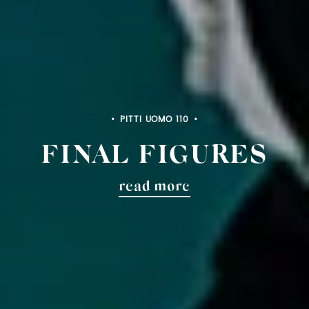
PITTI BIMBO 103
FINAL FIGURES
read more