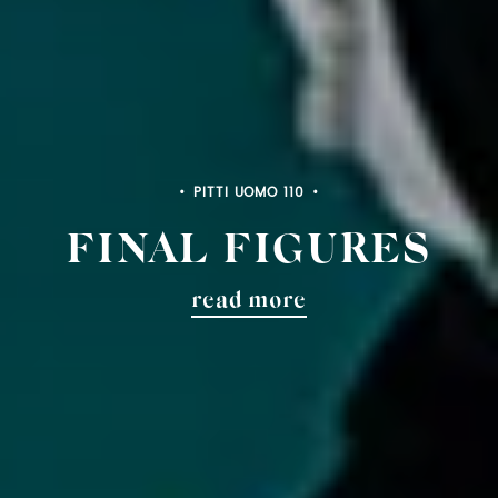
PITTI BIMBO 103
FINAL FIGURES
read more