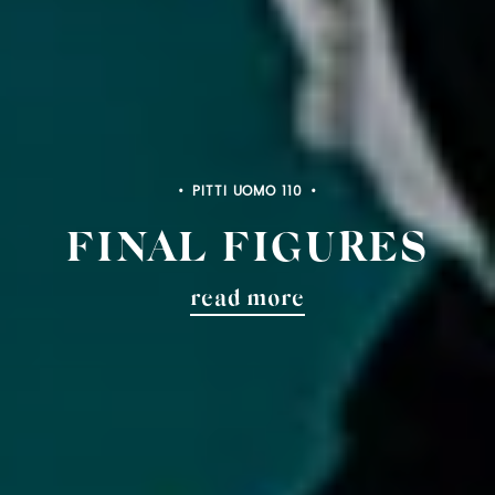
PITTI UOMO 110
FINAL FIGURES
read more