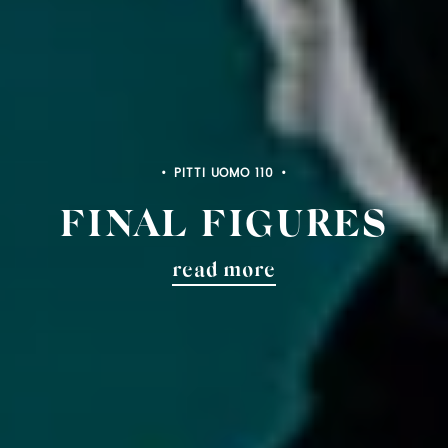
PITTI BIMBO 103
FINAL FIGURES
read more