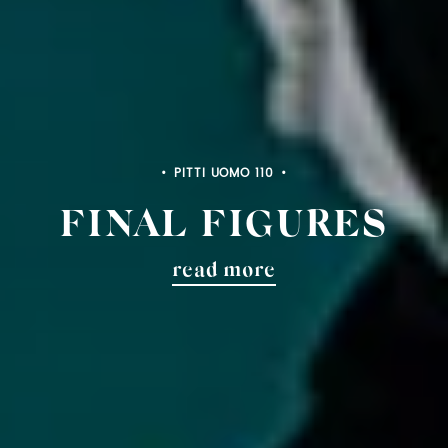
PITTI BIMBO 103
FINAL FIGURES
read more