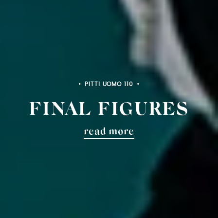
PITTI BIMBO 103
FINAL FIGURES
read more